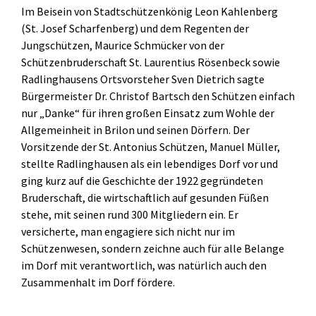
Im Beisein von Stadtschützenkönig Leon Kahlenberg
(St. Josef Scharfenberg) und dem Regenten der
Jungschützen, Maurice Schmücker von der
Schützenbruderschaft St. Laurentius Rösenbeck sowie
Radlinghausens Ortsvorsteher Sven Dietrich sagte
Bürgermeister Dr. Christof Bartsch den Schützen einfach
nur „Danke“ für ihren großen Einsatz zum Wohle der
Allgemeinheit in Brilon und seinen Dörfern. Der
Vorsitzende der St. Antonius Schützen, Manuel Müller,
stellte Radlinghausen als ein lebendiges Dorf vor und
ging kurz auf die Geschichte der 1922 gegründeten
Bruderschaft, die wirtschaftlich auf gesunden Füßen
stehe, mit seinen rund 300 Mitgliedern ein. Er
versicherte, man engagiere sich nicht nur im
Schützenwesen, sondern zeichne auch für alle Belange
im Dorf mit verantwortlich, was natürlich auch den
Zusammenhalt im Dorf fördere.