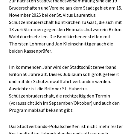
Zur nächsten Stadtverbandsversammlung sind die 19
Bruderschaften und Vereine aus dem Stadtgebiet am 15.
November 2025 bei der St. Vitus Laurentius
Schützenbruderschaft Bontkirchen zu Gast, die sich mit
13 zu 6 Stimmen gegen den Heimatschutzverein Brilon
Wald durchsetzten. Die Bontkirchener stellen mit
Thorsten Lohmar und Jan Kleinschnittger auch die
beiden Kassenprüfer.
Im kommenden Jahr wird der Stadtschützenverband
Brilon 50 Jahre alt. Dieses Jubiläum soll groß gefeiert
und mit der Schützenwallfahrt verbunden werden.
Ausrichter ist die Briloner St. Hubertus
Schützenbruderschaft, die rechtzeitig den Termin
(voraussichtlich im September/Oktober) und auch den
Programmablauf bekannt gibt.
Das Stadtverbands-Pokalschießen ist nicht mehr fester
Bestandteil im Jahreskalender und soll nur noch