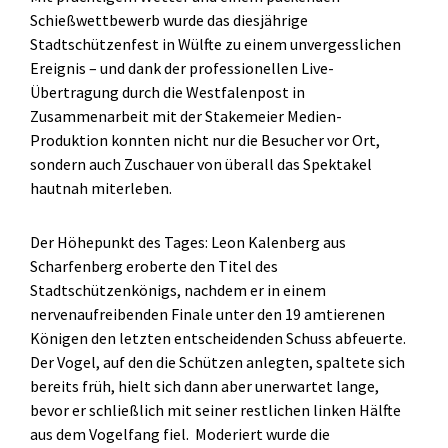
Schießwettbewerb wurde das diesjährige
Stadtschützenfest in Wülfte zu einem unvergesslichen
Ereignis – und dank der professionellen Live-
Übertragung durch die Westfalenpost in
Zusammenarbeit mit der Stakemeier Medien-
Produktion konnten nicht nur die Besucher vor Ort,
sondern auch Zuschauer von überall das Spektakel
hautnah miterleben.
Der Höhepunkt des Tages: Leon Kalenberg aus
Scharfenberg eroberte den Titel des
Stadtschützenkönigs, nachdem er in einem
nervenaufreibenden Finale unter den 19 amtierenen
Königen den letzten entscheidenden Schuss abfeuerte.
Der Vogel, auf den die Schützen anlegten, spaltete sich
bereits früh, hielt sich dann aber unerwartet lange,
bevor er schließlich mit seiner restlichen linken Hälfte
aus dem Vogelfang fiel. Moderiert wurde die