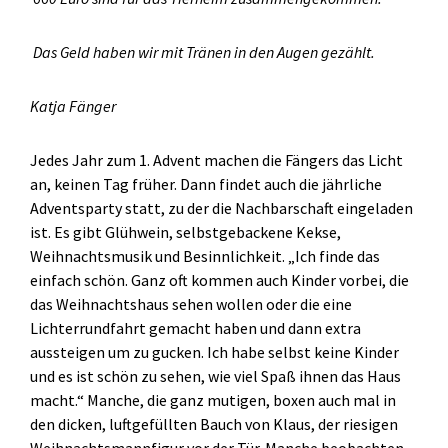
Das Geld haben wir mit Tränen in den Augen gezählt.
Katja Fänger
Jedes Jahr zum 1. Advent machen die Fängers das Licht
an, keinen Tag früher. Dann findet auch die jährliche
Adventsparty statt, zu der die Nachbarschaft eingeladen
ist. Es gibt Glühwein, selbstgebackene Kekse,
Weihnachtsmusik und Besinnlichkeit. „Ich finde das
einfach schön. Ganz oft kommen auch Kinder vorbei, die
das Weihnachtshaus sehen wollen oder die eine
Lichterrundfahrt gemacht haben und dann extra
aussteigen um zu gucken. Ich habe selbst keine Kinder
und es ist schön zu sehen, wie viel Spaß ihnen das Haus
macht.“ Manche, die ganz mutigen, boxen auch mal in
den dicken, luftgefüllten Bauch von Klaus, der riesigen
Weihnachtsmannfigur vor der Tür. Manche beobachten