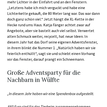
mehr Lichter in der Einfahrt und an den Fenstern.
„Letztens habe ich mich verguckt und habe eine
Lichterkette gekauft, die 80 Meter lang war. Das war dann
doch ganz schön viel.“ Jetzt hängt die XL-Kette in der
Hecke rund ums Haus. Katja Fänger achtet zwar auf
Angebote, aber sie bastelt auch viel selbst. Verwertet
alten Schmuck weiter, recycelt, hat neue Ideen. In
diesem Jahr hat das Dorf seine eigenen Adventsfenster,
in ihrem blinkt die Nummer 1. „Natürlich haben wir sie
feierlich enthüllt“, sagt sie und schiebt einen Vorhang
vor das Fenster, darauf prangt ein Schneemann.
Große Adventsparty für die
Nachbarn in Wülfte
„In diesem Jahr haben wir eine Spendenbox aufgestellt.
660 Euro sind für das Tierheim zusammengekommen.