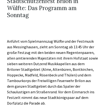
Stadtschützenfest Brilon in
Wülfte: Das Programm am
Sonntag
Anführt vom Spielmannszug Wülfte und der Festmusik
aus Messinghausen, zieht am Sonntag ab 13.45 Uhr der
große Festzug mit den beiden neuen Regentenpaaren,
allen amtierenden Majestäten mit ihrem Hofstaat sowie
sieben weiteren Dutzend Musikkapellen aus dem
Briloner Stadtgebiet (Alme, Altenbüren, Bontkirchen,
Hoppecke, Madfeld, Rösenbeck und Thülen) und dem
Tambourkorps der Freiwilligen Feuerwehr Brilon aus
dem ganzen Stadtgebiet durch das Spalier der
Schaulustigen am Straßenrand. Vor dem Einmarsch ins
Festzelt nimmt das neue Stadtkönigspaar auf dem
Dorfplatz die Parade ab.