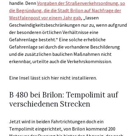
handle. Denn
Vorgaben der Straßenverkehrsordnung, so
die Begründung, die die Stadt Brilon auf Nachfrage der
Westfalenpost vor einem Jahr gab
, „lassen
Geschwindigkeitsbeschränkungen nur zu, wenn aufgrund
der besonderen örtlichen Verhältnisse eine
Gefahrenlage besteht.“ Eine solche erhebliche
Gefahrenlage sei durch die vorhandene Beschilderung
und die zusätzlichen baulichen Maßnahmen nicht
erkennbar, urteilte auch die Verkehrskommission.
Eine Insel lässt sich hier nicht installieren.
B 480 bei Brilon: Tempolimit auf
verschiedenen Strecken
Jetzt wird in beiden Fahrtrichtungen doch ein
Tempolimit eingerichtet, von Brilon kommend 200
Meter vor der Querung bis hinter den Abzweig, der nach