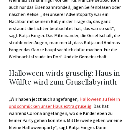
auch nur das Eisenbahnrondell, jagen Seifenblasen oder
naschen Kekse. „Bei unserer Adventsparty war ein
Nachbar mit seinem Baby in der Trage da, das ganz
erstaunt die Lichter beobachtet hat, das war so süß“,
sagt Katja Fänger. Das Miteinander, die Gesellschaft, die
strahlenden Augen, man merkt, dass Katja und Andreas
Fänger das Ganze hauptsächlich dafür machen. Für die
Weihnachtsfreude im Dorf. Und die Gemeinschaft.
Halloween wirds gruselig: Haus in
Wülfte wird zum Grusellabyrinth
„Wir haben jetzt auch angefangen,
Halloween zu feiern
und schmücken unser Haus extra gruselig
. Das hat
während Corona angefangen, wo die Kinder eben zu
keiner Party gehen konnten. Mittlerweile geben wir eine
kleine Halloweenparty“, sagt Katja Fänger. Dann