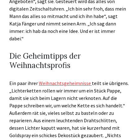
Angeboten“, sagt sie. Gesteuert wird das alles von
digitalen Zeitschaltuhren. „Ich bin sehr froh, dass mein
Mann das alles so mitmacht und ich ihn habe“, sagt
Katja Fänger und nimmt seinen Arm. „Ich sag dann
immer: ich hab da noch eine Idee. Und er ist immer
dabei.“
Die Geheimtipps der
Weihnachtsprofis
Ein paar ihrer
Weihnachtsgeheimnisse
teilt sie übrigens.
„Lichterketten rollen wir immer um ein Stück Pappe,
damit sie sich beim Lagern nicht verknoten. Auf die
Pappe schreiben wir, um welche Kette es sich handelt.“
Außerdem rät sie, vieles selbst zu basteln oder zu
reparieren. Aus einem leuchtenden Drahtschlitten,
dessen Lichter kaputt waren, hat sie kurzerhand mit
Goldspray ein schickes Dekostück gezaubert. „Nichts