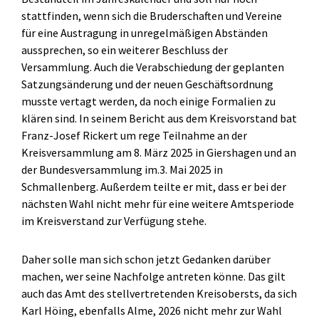
stattfinden, wenn sich die Bruderschaften und Vereine
für eine Austragung in unregelmäßigen Abständen
aussprechen, so ein weiterer Beschluss der
Versammlung. Auch die Verabschiedung der geplanten
Satzungsänderung und der neuen Geschäftsordnung
musste vertagt werden, da noch einige Formalien zu
klären sind. In seinem Bericht aus dem Kreisvorstand bat
Franz-Josef Rickert um rege Teilnahme an der
Kreisversammlung am 8. März 2025 in Giershagen und an
der Bundesversammlung im.3. Mai 2025 in
Schmallenberg. Außerdem teilte er mit, dass er bei der
nächsten Wahl nicht mehr für eine weitere Amtsperiode
im Kreisverstand zur Verfügung stehe.
Daher solle man sich schon jetzt Gedanken darüber
machen, wer seine Nachfolge antreten könne. Das gilt
auch das Amt des stellvertretenden Kreisobersts, da sich
Karl Höing, ebenfalls Alme, 2026 nicht mehr zur Wahl