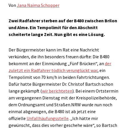
Von
Jana Naima Schopper
Zwei Radfahrer sterben auf der B480 zwischen Brilon
und Alme. Ein Tempolimit für den Abschnitt
scheiterte lange Zeit. Nun gibt es eine Lösung.
Der Bürgermeister kann im Rat eine Nachricht
verkünden, die ihn besonders freuen dürfte: Die B480
bekommt an der Einmündung „Fünf Brücken“, an
der
zuletzt ein Radfahrer tödlich verunglückt war
, ein
Tempolimit von 70 km/h in beiden Fahrtrichtungen.
Dafür hatte Bürgermeister Dr. Christof Bartsch schon
lange gekämpft (
wir berichteten
). Bei einem Ortstermin
am vergangenen Dienstag mit der Kreispolizeibehörde,
dem Ordnungsamt und Straßen.NRW wurde nun noch
einmal abgewogen, die B480 ist ab jetzt eine
offizielle
Unfallhäufungsstelle
. „Ich hätte mir
gewünscht, dass dies vorher geschehe wäre“, so Bartsch