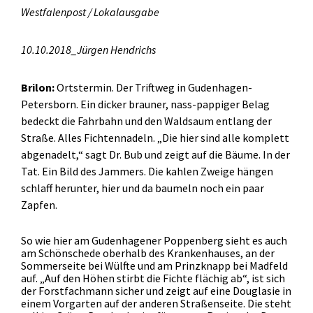
Westfalenpost / Lokalausgabe
10.10.2018_Jürgen Hendrichs
Brilon:
Ortstermin. Der Triftweg in Gudenhagen-
Petersborn. Ein dicker brauner, nass-pappiger Belag
bedeckt die Fahrbahn und den Waldsaum entlang der
Straße. Alles Fichtennadeln. „Die hier sind alle komplett
abgenadelt,“ sagt Dr. Bub und zeigt auf die Bäume. In der
Tat. Ein Bild des Jammers. Die kahlen Zweige hängen
schlaff herunter, hier und da baumeln noch ein paar
Zapfen.
So wie hier am Gudenhagener Poppenberg sieht es auch
am Schönschede oberhalb des Krankenhauses, an der
Sommerseite bei Wülfte und am Prinzknapp bei Madfeld
auf. „Auf den Höhen stirbt die Fichte flächig ab“, ist sich
der Forstfachmann sicher und zeigt auf eine Douglasie in
einem Vorgarten auf der anderen Straßenseite. Die steht