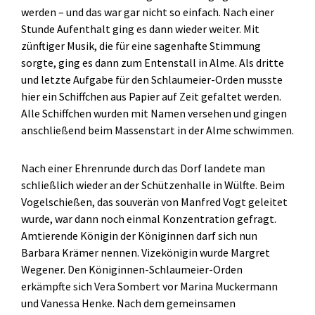
werden – und das war gar nicht so einfach. Nach einer
Stunde Aufenthalt ging es dann wieder weiter. Mit
zünftiger Musik, die für eine sagenhafte Stimmung
sorgte, ging es dann zum Entenstall in Alme. Als dritte
und letzte Aufgabe für den Schlaumeier-Orden musste
hier ein Schiffchen aus Papier auf Zeit gefaltet werden.
Alle Schiffchen wurden mit Namen versehen und gingen
anschließend beim Massenstart in der Alme schwimmen.
Nach einer Ehrenrunde durch das Dorf landete man
schließlich wieder an der Schützenhalle in Wülfte. Beim
Vogelschießen, das souverän von Manfred Vogt geleitet
wurde, war dann noch einmal Konzentration gefragt.
Amtierende Königin der Königinnen darf sich nun
Barbara Krämer nennen. Vizekönigin wurde Margret
Wegener. Den Königinnen-Schlaumeier-Orden
erkämpfte sich Vera Sombert vor Marina Muckermann
und Vanessa Henke. Nach dem gemeinsamen