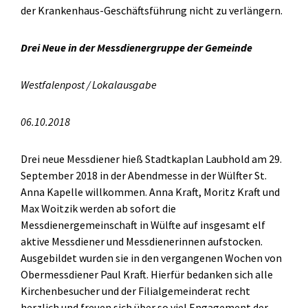
der Krankenhaus-Geschäftsführung nicht zu verlängern.
Drei Neue in der Messdienergruppe der Gemeinde
Westfalenpost / Lokalausgabe
06.10.2018
Drei neue Messdiener hieß Stadtkaplan Laubhold am 29.
September 2018 in der Abendmesse in der Wülfter St.
Anna Kapelle willkommen. Anna Kraft, Moritz Kraft und
Max Woitzik werden ab sofort die
Messdienergemeinschaft in Wülfte auf insgesamt elf
aktive Messdiener und Messdienerinnen aufstocken.
Ausgebildet wurden sie in den vergangenen Wochen von
Obermessdiener Paul Kraft. Hierfür bedanken sich alle
Kirchenbesucher und der Filialgemeinderat recht
herzlich und freuen sich über so viel Engagement der