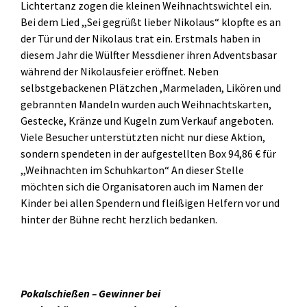
Lichtertanz zogen die kleinen Weihnachtswichtel ein.
Bei dem Lied ,,Sei gegrüßt lieber Nikolaus“ klopfte es an
der Tür und der Nikolaus trat ein. Erstmals haben in
diesem Jahr die Wülfter Messdiener ihren Adventsbasar
während der Nikolausfeier eröffnet. Neben
selbstgebackenen Plätzchen ,Marmeladen, Likören und
gebrannten Mandeln wurden auch Weihnachtskarten,
Gestecke, Kränze und Kugeln zum Verkauf angeboten.
Viele Besucher unterstützten nicht nur diese Aktion,
sondern spendeten in der aufgestellten Box 94,86 € für
,,Weihnachten im Schuhkarton“ An dieser Stelle
möchten sich die Organisatoren auch im Namen der
Kinder bei allen Spendern und fleißigen Helfern vor und
hinter der Bühne recht herzlich bedanken.
Pokalschießen – Gewinner bei