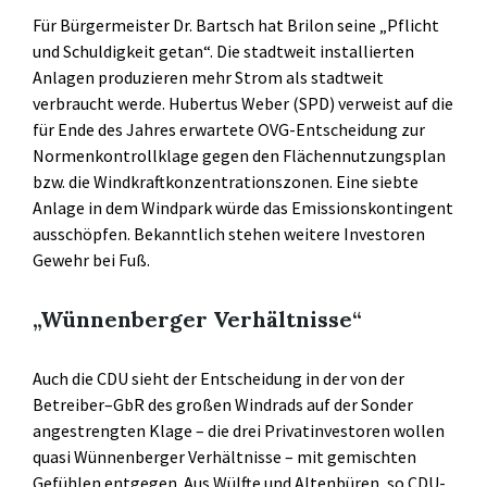
Für Bürgermeister Dr. Bartsch hat Brilon seine „Pflicht
und Schuldigkeit getan“. Die stadtweit installierten
Anlagen produzieren mehr Strom als stadtweit
verbraucht werde. Hubertus Weber (SPD) verweist auf die
für Ende des Jahres erwartete OVG-Entscheidung zur
Normenkontrollklage gegen den Flächennutzungsplan
bzw. die Windkraftkonzentrationszonen. Eine siebte
Anlage in dem Windpark würde das Emissionskontingent
ausschöpfen. Bekanntlich stehen weitere Investoren
Gewehr bei Fuß.
„Wünnenberger Verhältnisse“
Auch die CDU sieht der Entscheidung in der von der
Betreiber–GbR des großen Windrads auf der Sonder
angestrengten Klage – die drei Privatinvestoren wollen
quasi Wünnenberger Verhältnisse – mit gemischten
Gefühlen entgegen. Aus Wülfte und Altenbüren, so CDU-