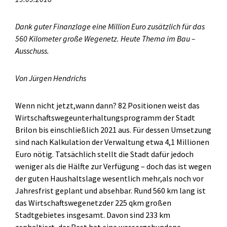
Dank guter Finanzlage eine Million Euro zusätzlich für das
560 Kilometer große Wegenetz. Heute Thema im Bau –
Ausschuss.
Von Jürgen Hendrichs
Wenn nicht jetzt,wann dann? 82 Positionen weist das
Wirtschaftswegeunterhaltungsprogramm der Stadt
Brilon bis einschließlich 2021 aus. Für dessen Umsetzung
sind nach Kalkulation der Verwaltung etwa 4,1 Millionen
Euro nötig. Tatsächlich stellt die Stadt dafür jedoch
weniger als die Hälfte zur Verfügung – doch das ist wegen
der guten Haushaltslage wesentlich mehr,als noch vor
Jahresfrist geplant und absehbar. Rund 560 km lang ist
das Wirtschaftswegenetzder 225 qkm großen
Stadtgebietes insgesamt. Davon sind 233 km
asphaltiert, der Rest hat eine wassergebundene