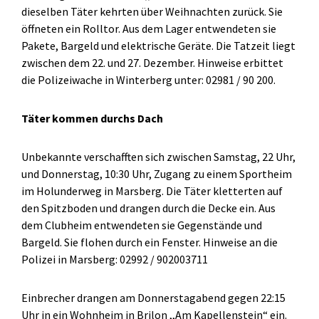
dieselben Täter kehrten über Weihnachten zurück. Sie
öffneten ein Rolltor. Aus dem Lager entwendeten sie
Pakete, Bargeld und elektrische Geräte. Die Tatzeit liegt
zwischen dem 22. und 27. Dezember. Hinweise erbittet
die Polizeiwache in Winterberg unter: 02981 / 90 200.
Täter kommen durchs Dach
Unbekannte verschafften sich zwischen Samstag, 22 Uhr,
und Donnerstag, 10:30 Uhr, Zugang zu einem Sportheim
im Holunderweg in Marsberg. Die Täter kletterten auf
den Spitzboden und drangen durch die Decke ein. Aus
dem Clubheim entwendeten sie Gegenstände und
Bargeld. Sie flohen durch ein Fenster. Hinweise an die
Polizei in Marsberg: 02992 / 902003711
Einbrecher drangen am Donnerstagabend gegen 22:15
Uhr in ein Wohnheim in Brilon ,,Am Kapellenstein“ ein.