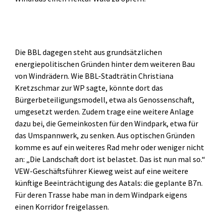
Die BBL dagegen steht aus grundsätzlichen
energiepolitischen Gründen hinter dem weiteren Bau
von Windrädern. Wie BBL-Stadträtin Christiana
Kretzschmar zur WP sagte, könnte dort das
Bürgerbeteiligungsmodell, etwa als Genossenschaft,
umgesetzt werden. Zudem trage eine weitere Anlage
dazu bei, die Gemeinkosten für den Windpark, etwa für
das Umspannwerk, zu senken. Aus optischen Gründen
komme es auf ein weiteres Rad mehr oder weniger nicht
an: „Die Landschaft dort ist belastet. Das ist nun mal so.“
VEW-Geschäftsführer Kieweg weist auf eine weitere
künftige Beeinträchtigung des Aatals: die geplante B7n.
Für deren Trasse habe man in dem Windpark eigens
einen Korridor freigelassen.