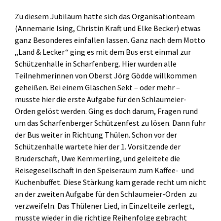
Zu diesem Jubiläum hatte sich das Organisationteam
(Annemarie Ising, Christin Kraft und Elke Becker) etwas
ganz Besonderes einfallen lassen. Ganz nach dem Motto
„Land & Lecker“ ging es mit dem Bus erst einmal zur
Schützenhalle in Scharfenberg. Hier wurden alle
Teilnehmerinnen von Oberst Jörg Gödde willkommen
geheißen. Bei einem Gläschen Sekt – oder mehr –
musste hier die erste Aufgabe für den Schlaumeier-
Orden gelöst werden. Ging es doch darum, Fragen rund
um das Scharfenberger Schützenfest zu lösen. Dann fuhr
der Bus weiter in Richtung Thülen. Schon vor der
Schützenhalle wartete hier der 1. Vorsitzende der
Bruderschaft, Uwe Kemmerling, und geleitete die
Reisegesellschaft in den Speiseraum zum Kaffee- und
Kuchenbuffet. Diese Stärkung kam gerade recht um nicht
an der zweiten Aufgabe für den Schlaumeier-Orden zu
verzweifeln. Das Thülener Lied, in Einzelteile zerlegt,
musste wieder in die richtige Reihenfolge gebracht