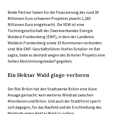
Beide Partner haben für die Finanzierung des rund 30
Millionen Euro schweren Projektes jeweils 1,265
Millionen Euro eingebracht. Die VEW ist eine
Tochtergesellschaft der Zweckverbandes Energie
Waldeck Frankenberg (EWF), in dem der Landkreis
Waldeck-Frankenberg sowie 19 Kommunen verbunden
sind. Wie EWF-Geschäftsführer Stefan Schaller im Rat
sagte, habe es deshalb wegen des Briloner Projekts eine
hohen Abstimmungsbedarf gegeben.
Ein Hektar Wald ginge verloren
Der Rat Brilon hat den Stadtwerke Brilon eine klare
Ansage gemacht: kein weiteres Windrad zwischen
Altenbüren und Brilon. Und auch der Stadtforst sperrt
sich dagegen, für das Baufeld und die Erschließung des
Windrads einen Hektar Wald zu opfern.