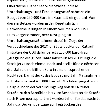
Oberfläche. Bisher hatte die Stadt für diese
Unterhaltungs – und Erneuerungsmaßnahmen ein
Budget von 250 000 Euro im Haushalt eingeplant. Von
diesem Betrag wurden in der Regel jährlich
Deckenerneuerungen in einem Volumen von 135 000
Euro vorgenommen, dedr Rest ging für
Unterhaltungsmaßnahmen drauf. Im Zuge der
Verabschiedung des 2018-er Etats packte der Rat auf
Initiative der CDU dafür bereits 100 000 Euro drauf.
,,Aufgrund des guten Jahresabschlusses 2017″ legt die
Stadt jetzt noch einmal nach und stellt für die nächsten
drei Jahre eine Million Euro in eine entsprechende
Rücklage. Damit deckt das Budget pro Jahr Maßnahmen
in Höhe von rund 430 000 Euro ab. Nachdem jungst zum
Beispiel noch der Verbindungsweg von der Rixener
Straße zu den Aamühlen bis zum Anschluss an die Straße
nach Rixen neu asphaltiert wurde,stehen für das nächste
Jahr u.a. Deckenüberzüge auf Teilstücken des