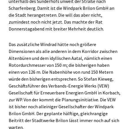
unterhalb des Sunderhofs unweit der Straße nach
Scharfenberg. Damit ist die Windpark Brilon GmbH an
die Stadt herangetreten. Die will das aber nicht,
zumindest noch nicht jetzt. Das machte der Rat
Donnerstagabend mit breiter Mehrheit deutlich.
Das zusätzliche Windrad hätte noch größere
Dimensionen als alle anderen in dem Korridor zwischen
Altenbüren und dem idyllischen Aatal, nämlich einen
Rotordurchmesser von 150 m; die bisherigen haben
einen von 126 m. Die Nabenhöhe von rund 150 Metern
würde den bisherigen entsprechen. So Stefan Kieweg,
Geschäftsführer des Verbands-Energie Werks (VEW)
Gesellschaft für Erneuerbare Energien GmbH in Korbach,
zur WP. Von der kommt die Planungsinitiative. Die VEW
ist bisher noch alleiniger Gesellschafter der Windpark
Brilon GmbH. Der geplante hälftige, gleichrangige
Beitritt der Stadtwerke Brilon lässt immer noch auf sich
warten.