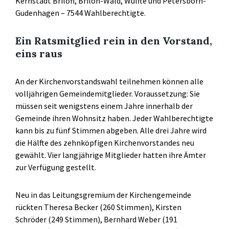
Kernstadt Brilon, Brilon-Wald, Wülfte und Petersborn-
Gudenhagen – 7544 Wahlberechtigte.
Ein Ratsmitglied rein in den Vorstand,
eins raus
An der Kirchenvorstandswahl teilnehmen können alle
volljährigen Gemeindemitglieder. Voraussetzung: Sie
müssen seit wenigstens einem Jahre innerhalb der
Gemeinde ihren Wohnsitz haben. Jeder Wahlberechtigte
kann bis zu fünf Stimmen abgeben. Alle drei Jahre wird
die Hälfte des zehnköpfigen Kirchenvorstandes neu
gewählt. Vier langjährige Mitglieder hatten ihre Ämter
zur Verfügung gestellt.
Neu in das Leitungsgremium der Kirchengemeinde
rückten Theresa Becker (260 Stimmen), Kirsten
Schröder (249 Stimmen), Bernhard Weber (191