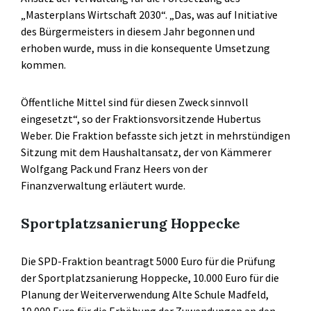
„Masterplans Wirtschaft 2030“. „Das, was auf Initiative
des Bürgermeisters in diesem Jahr begonnen und
erhoben wurde, muss in die konsequente Umsetzung
kommen.
Öffentliche Mittel sind für diesen Zweck sinnvoll
eingesetzt“, so der Fraktionsvorsitzende Hubertus
Weber. Die Fraktion befasste sich jetzt in mehrstündigen
Sitzung mit dem Haushaltansatz, der von Kämmerer
Wolfgang Pack und Franz Heers von der
Finanzverwaltung erläutert wurde.
Sportplatzsanierung Hoppecke
Die SPD-Fraktion beantragt 5000 Euro für die Prüfung
der Sportplatzsanierung Hoppecke, 10.000 Euro für die
Planung der Weiterverwendung Alte Schule Madfeld,
10.000 Euro für die Erhöhung der Zuwendungen an den