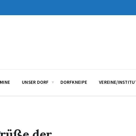
MINE
UNSER DORF
DORFKNEIPE
VEREINE/INSTIT
rüße der