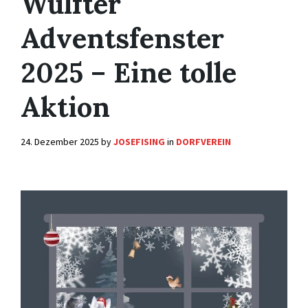
Wülfter
Adventsfenster
2025 – Eine tolle
Aktion
24. Dezember 2025
by
JOSEFISING
in
DORFVEREIN