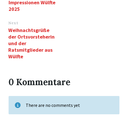
Impressionen Wülfte
2025
Next
Weihnachtsgrüße
der Ortsvorsteherin
und der
Ratsmitglieder aus
Wülfte
0 Kommentare
There are no comments yet