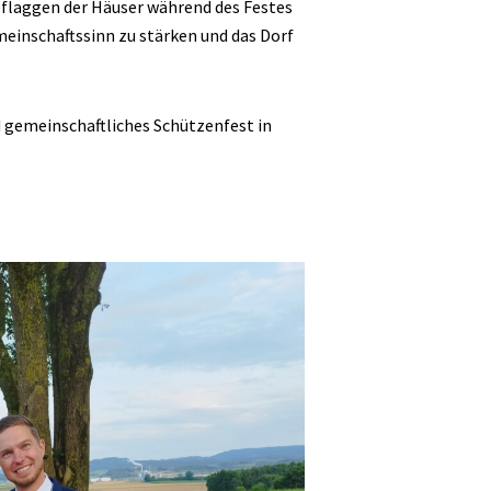
Beflaggen der Häuser während des Festes
meinschaftssinn zu stärken und das Dorf
nd gemeinschaftliches Schützenfest in