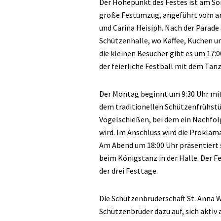
Der Höhepunkt des Festes ist am S
große Festumzug, angeführt vom a
und Carina Heisiph. Nach der Parade
Schützenhalle, wo Kaffee, Kuchen un
die kleinen Besucher gibt es um 17:
der feierliche Festball mit dem Tan
Der Montag beginnt um 9:30 Uhr mi
dem traditionellen Schützenfrühstü
Vogelschießen, bei dem ein Nachfolg
wird. Im Anschluss wird die Proklam
Am Abend um 18:00 Uhr präsentiert 
beim Königstanz in der Halle. Der Fe
der drei Festtage.
Die Schützenbruderschaft St. Anna W
Schützenbrüder dazu auf, sich aktiv