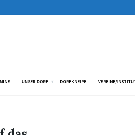
MINE
UNSER DORF
DORFKNEIPE
VEREINE/INSTIT
f das