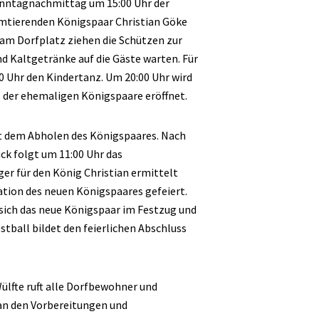
onntagnachmittag um 15:00 Uhr der
mtierenden Königspaar Christian Göke
 am Dorfplatz ziehen die Schützen zur
d Kaltgetränke auf die Gäste warten. Für
00 Uhr den Kindertanz. Um 20:00 Uhr wird
z der ehemaligen Königspaare eröffnet.
t dem Abholen des Königspaares. Nach
ck folgt um 11:00 Uhr das
er für den König Christian ermittelt
ation des neuen Königspaares gefeiert.
sich das neue Königspaar im Festzug und
stball bildet den feierlichen Abschluss
ülfte ruft alle Dorfbewohner und
 an den Vorbereitungen und