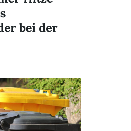
s
er bei der