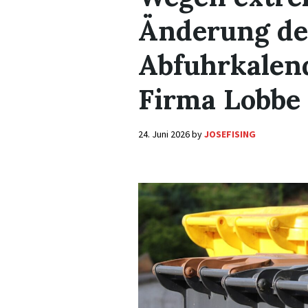
Änderung de
Abfuhrkalend
Firma Lobbe
24. Juni 2026
by
JOSEFISING