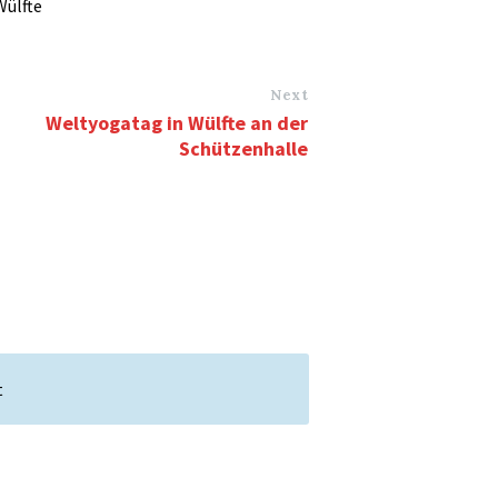
Wülfte
Next
Weltyogatag in Wülfte an der
Schützenhalle
t