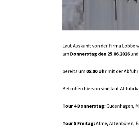
Laut Auskunft von der Firma Lobbe 
am
Donnerstag den 25.06.2026
und
bereits um
05:00 Uhr
mit der Abfuhr
Betroffen hiervon sind laut Abfuhrk
Tour 4 Donnerstag:
Gudenhagen, Ma
Tour 5 Freitag:
Alme, Altenbüren, Es