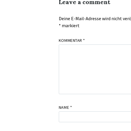
Leave a comment
Deine E-Mail-Adresse wird nicht verö
*
markiert
KOMMENTAR
*
NAME
*