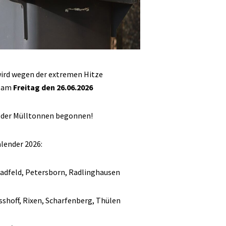
wird wegen der extremen Hitze
 am
Freitag den 26.06.2026
 der Mülltonnen begonnen!
alender 2026:
dfeld, Petersborn, Radlinghausen
shoff, Rixen, Scharfenberg, Thülen