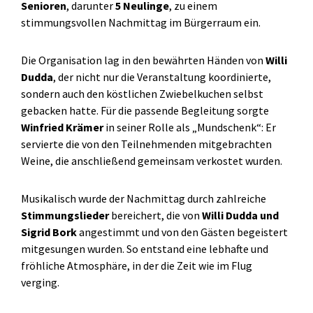
Senioren
, darunter
5 Neulinge
, zu einem
stimmungsvollen Nachmittag im Bürgerraum ein.
Die Organisation lag in den bewährten Händen von
Willi
Dudda
, der nicht nur die Veranstaltung koordinierte,
sondern auch den köstlichen Zwiebelkuchen selbst
gebacken hatte. Für die passende Begleitung sorgte
Winfried Krämer
in seiner Rolle als „Mundschenk“: Er
servierte die von den Teilnehmenden mitgebrachten
Weine, die anschließend gemeinsam verkostet wurden.
Musikalisch wurde der Nachmittag durch zahlreiche
Stimmungslieder
bereichert, die von
Willi Dudda und
Sigrid Bork
angestimmt und von den Gästen begeistert
mitgesungen wurden. So entstand eine lebhafte und
fröhliche Atmosphäre, in der die Zeit wie im Flug
verging.