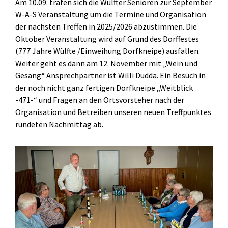
Am 10.09. trafen sich die Wülfter Senioren zur September
W-A-S Veranstaltung um die Termine und Organisation
der nächsten Treffen in 2025/2026 abzustimmen. Die
Oktober Veranstaltung wird auf Grund des Dorffestes
(777 Jahre Wülfte /Einweihung Dorfkneipe) ausfallen.
Weiter geht es dann am 12. November mit „Wein und
Gesang“ Ansprechpartner ist Willi Dudda. Ein Besuch in
der noch nicht ganz fertigen Dorfkneipe „Weitblick
-471-“ und Fragen an den Ortsvorsteher nach der
Organisation und Betreiben unseren neuen Treffpunktes
rundeten Nachmittag ab.