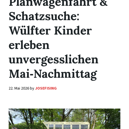
Planwagenfahrt &
Schatzsuche:
Wülfter Kinder
erleben
unvergesslichen
Mai‑Nachmittag
22. Mai 2026
by
JOSEFISING