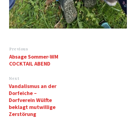
Previous
Absage Sommer-WM
COCKTAIL ABEND
Next
Vandalismus an der
Dorfeiche –
Dorfverein Wülfte
beklagt mutwillige
Zerstörung