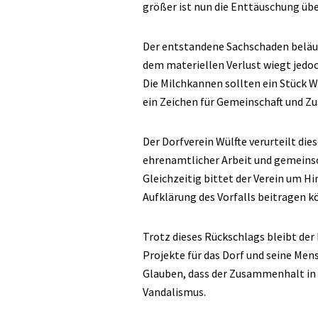
größer ist nun die Enttäuschung übe
Der entstandene Sachschaden beläuf
dem materiellen Verlust wiegt jedoc
Die Milchkannen sollten ein Stück 
ein Zeichen für Gemeinschaft und 
Der Dorfverein Wülfte verurteilt d
ehrenamtlicher Arbeit und gemeinsc
Gleichzeitig bittet der Verein um Hi
Aufklärung des Vorfalls beitragen k
Trotz dieses Rückschlags bleibt der
Projekte für das Dorf und seine M
Glauben, dass der Zusammenhalt in W
Vandalismus.