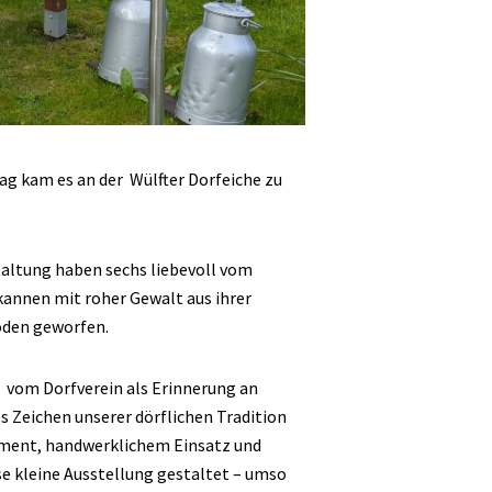
ag kam es an der Wülfter Dorfeiche zu
altung haben sechs liebevoll vom
kannen mit roher Gewalt aus ihrer
oden geworfen.
 vom Dorfverein als Erinnerung an
s Zeichen unserer dörflichen Tradition
ement, handwerklichem Einsatz und
e kleine Ausstellung gestaltet – umso