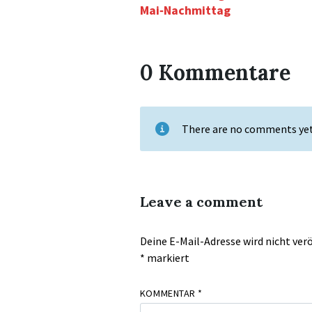
Mai‑Nachmittag
0 Kommentare
There are no comments ye
Leave a comment
Deine E-Mail-Adresse wird nicht verö
*
markiert
KOMMENTAR
*