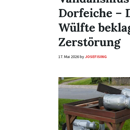
Dorfeiche – 
Wülfte bekla
Zerstörung
17. Mai 2026
by
JOSEFISING