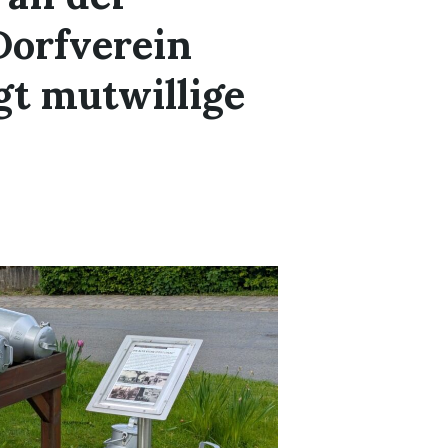
Dorfverein
gt mutwillige