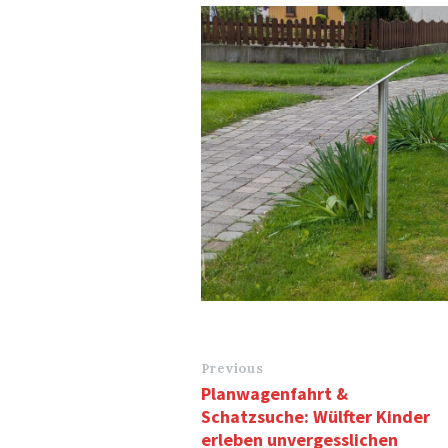
Previous
Planwagenfahrt &
Schatzsuche: Wülfter Kinder
erleben unvergesslichen