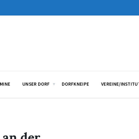
MINE
UNSER DORF
DORFKNEIPE
VEREINE/INSTIT
 an der