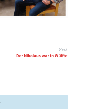
Next
Der Nikolaus war in Wülfte
t