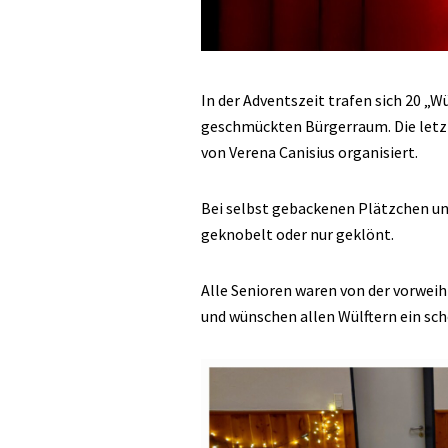
In der Adventszeit trafen sich 20 „W
geschmückten Bürgerraum. Die letzt
von Verena Canisius organisiert.
Bei selbst gebackenen Plätzchen un
geknobelt oder nur geklönt.
Alle Senioren waren von der vorwe
und wünschen allen Wülftern ein sc