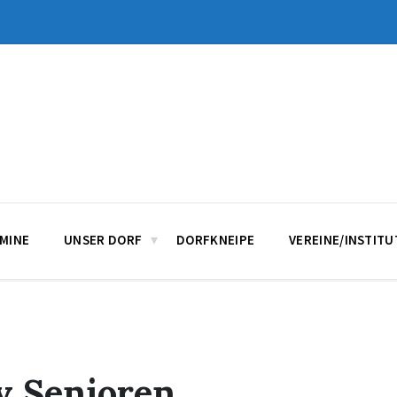
MINE
UNSER DORF
DORFKNEIPE
VEREINE/INSTIT
v Senioren