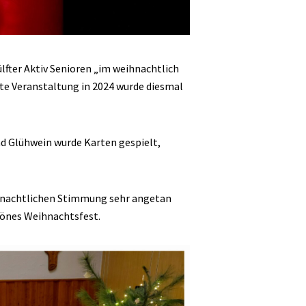
ülfter Aktiv Senioren „im weihnachtlich
e Veranstaltung in 2024 wurde diesmal
d Glühwein wurde Karten gespielt,
ihnachtlichen Stimmung sehr angetan
hönes Weihnachtsfest.