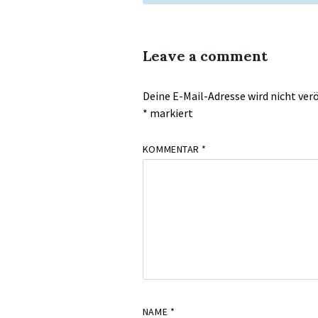
Leave a comment
Deine E-Mail-Adresse wird nicht verö
*
markiert
KOMMENTAR
*
NAME
*