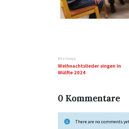
Previous
Weihnachtslieder singen in
Wülfte 2024
0 Kommentare
There are no comments ye