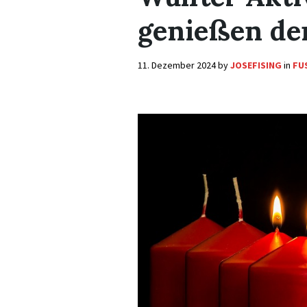
genießen de
11. Dezember 2024
by
JOSEFISING
in
FUS