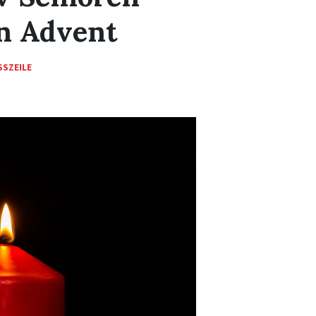
n Advent
SZEILE