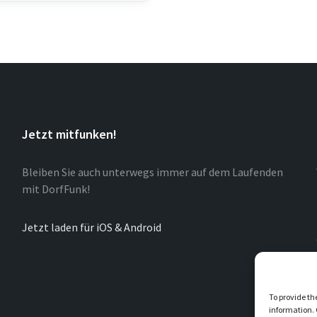
Jetzt mitfunken!
Bleiben Sie auch unterwegs immer auf dem Laufenden
mit DorfFunk!
Jetzt laden für iOS & Android
To provide th
information. 