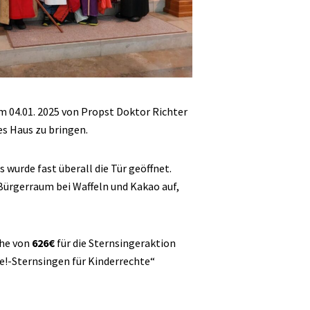
m 04.01. 2025 von Propst Doktor Richter
s Haus zu bringen.
s wurde fast überall die Tür geöffnet.
Bürgerraum bei Waffeln und Kakao auf,
öhe von
626€
für die Sternsingeraktion
!-Sternsingen für Kinderrechte“