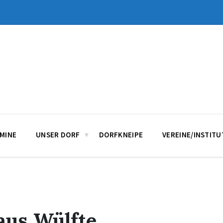
MINE
UNSER DORF
DORFKNEIPE
VEREINE/INSTIT
aus Wülfte