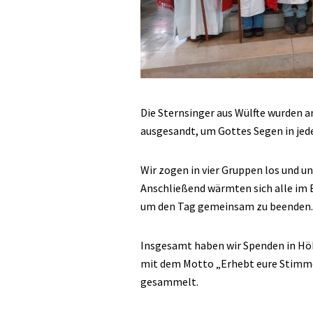
Die Sternsinger aus Wülfte wurden a
ausgesandt, um Gottes Segen in jede
Wir zogen in vier Gruppen los und un
Anschließend wärmten sich alle im 
um den Tag gemeinsam zu beenden.
Insgesamt haben wir Spenden in H
mit dem Motto „Erhebt eure Stimme
gesammelt.