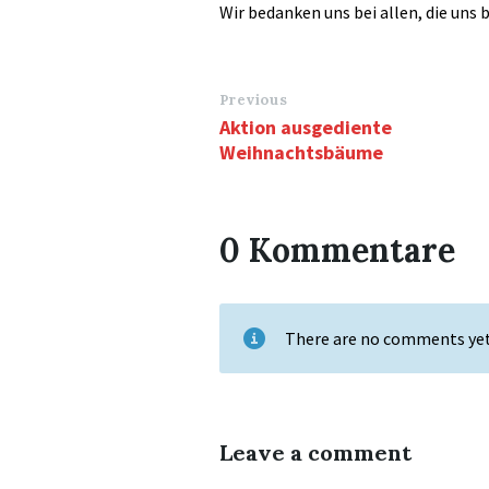
Wir bedanken uns bei allen, die uns 
Previous
Aktion ausgediente
Weihnachtsbäume
0 Kommentare
There are no comments ye
Leave a comment