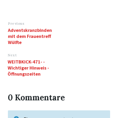
Previous
Adventskranzbinden
mit dem Frauentreff
Wülfte
Next
WEITBKICK-471- -
Wichtiger Hinweis -
Öffnungszeiten
0 Kommentare