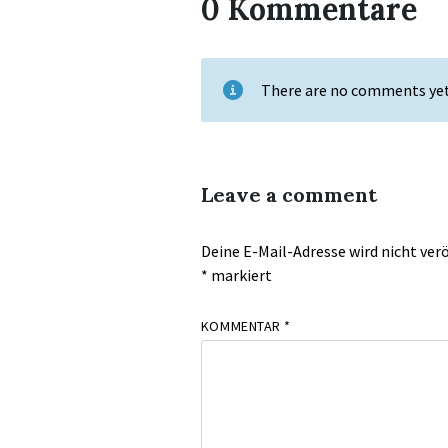
0 Kommentare
There are no comments ye
Leave a comment
Deine E-Mail-Adresse wird nicht verö
*
markiert
KOMMENTAR
*