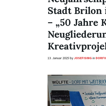
Stadt Brilon
– „50 Jahre
Neugliederu
Kreativproje
13. Januar 2025
by
JOSEFISING
in
DORFV