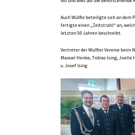
vor und wies auf die bevorstehende 
Auch Wülfte beteiligte sich an dem 
fertigte einen „Zeitstrahl“ an, welc
letzten 50 Jahren beschreibt.
Vertreter der Wülfter Vereine beim Ne
Manuel Henke, Tobias Ising, Joelle 
u. Josef Ising