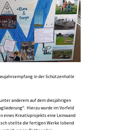
 Neujahrsempfang in der Schützenhalle
unter anderem auf dem diesjährigen
liederung“. Hierzu wurde im Vorfeld
n eines Kreativprojekts eine Leinwand
tsch stellte die fertigen Werke lobend