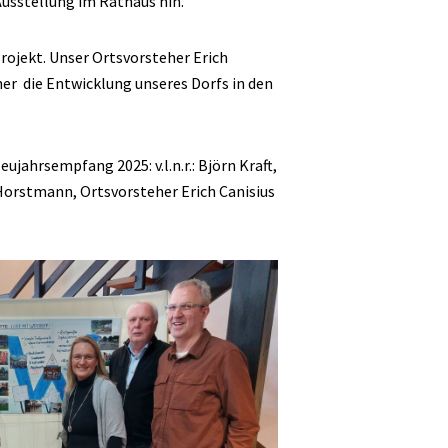
Ausstellung im Rathaus hin.
Projekt. Unser Ortsvorsteher Erich
her die Entwicklung unseres Dorfs in den
ujahrsempfang 2025: v.l.n.r.: Björn Kraft,
Horstmann, Ortsvorsteher Erich Canisius