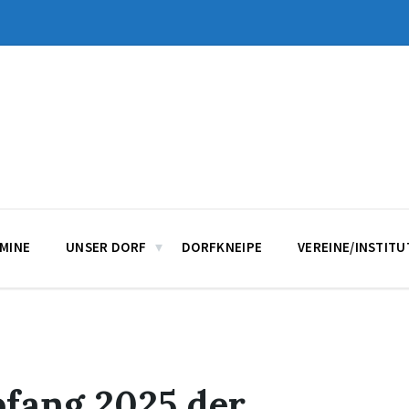
MINE
UNSER DORF
DORFKNEIPE
VEREINE/INSTIT
fang 2025 der