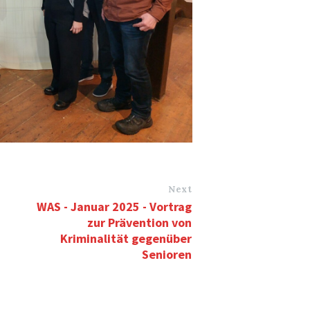
Next
WAS - Januar 2025 - Vortrag
zur Prävention von
Kriminalität gegenüber
Senioren