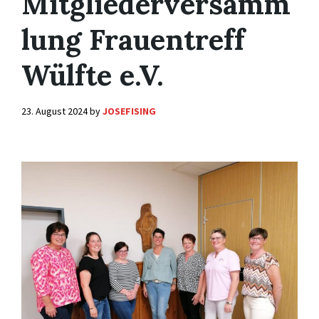
Mitgliederversamm
lung Frauentreff
Wülfte e.V.
23. August 2024
by
JOSEFISING