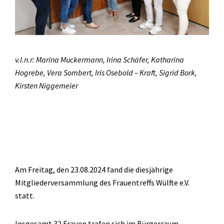
v.l.n.r: Marina Muckermann, Irina Schäfer, Katharina
Hogrebe, Vera Sombert, Iris Osebold – Kraft, Sigrid Bork,
Kirsten Niggemeier
Am Freitag, den 23.08.2024 fand die diesjährige
Mitgliederversammlung des Frauentreffs Wülfte e.V.
statt.
Insgesamt 32 Frauen trafen sich im Bürgerraum.