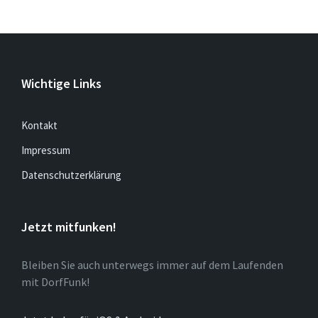
Wichtige Links
Kontakt
Impressum
Datenschutzerklärung
Jetzt mitfunken!
Bleiben Sie auch unterwegs immer auf dem Laufenden
mit DorfFunk!