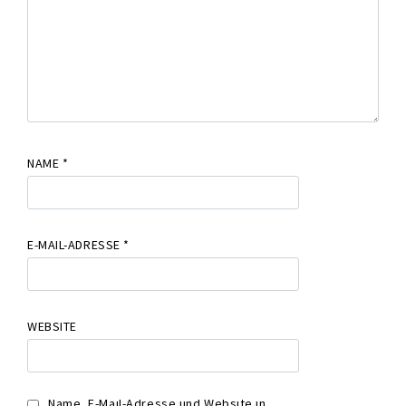
NAME
*
E-MAIL-ADRESSE
*
WEBSITE
Name, E-Mail-Adresse und Website in