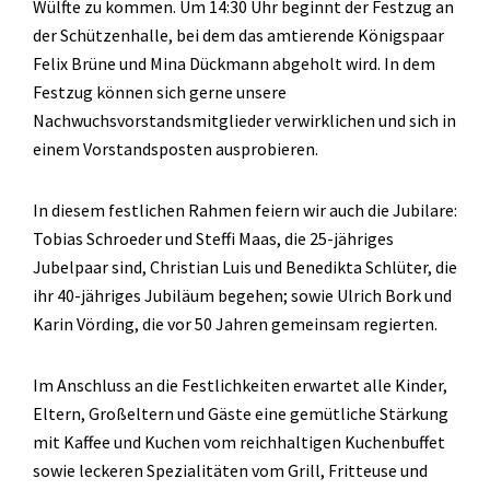
Wülfte zu kommen. Um 14:30 Uhr beginnt der Festzug an
der Schützenhalle, bei dem das amtierende Königspaar
Felix Brüne und Mina Dückmann abgeholt wird. In dem
Festzug können sich gerne unsere
Nachwuchsvorstandsmitglieder verwirklichen und sich in
einem Vorstandsposten ausprobieren.
In diesem festlichen Rahmen feiern wir auch die Jubilare:
Tobias Schroeder und Steffi Maas, die 25-jähriges
Jubelpaar sind, Christian Luis und Benedikta Schlüter, die
ihr 40-jähriges Jubiläum begehen; sowie Ulrich Bork und
Karin Vörding, die vor 50 Jahren gemeinsam regierten.
Im Anschluss an die Festlichkeiten erwartet alle Kinder,
Eltern, Großeltern und Gäste eine gemütliche Stärkung
mit Kaffee und Kuchen vom reichhaltigen Kuchenbuffet
sowie leckeren Spezialitäten vom Grill, Fritteuse und