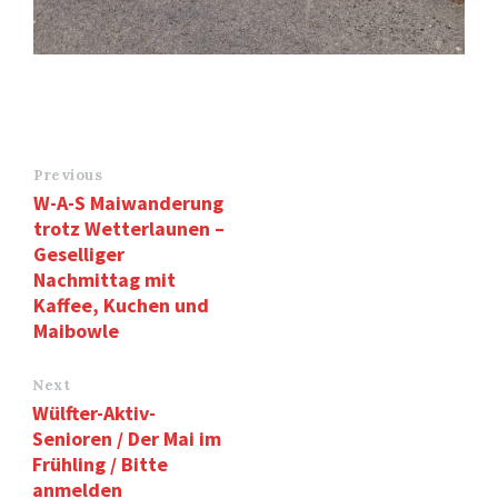
Previous
W-A-S Maiwanderung
trotz Wetterlaunen –
Geselliger
Nachmittag mit
Kaffee, Kuchen und
Maibowle
Next
Wülfter-Aktiv-
Senioren / Der Mai im
Frühling / Bitte
anmelden