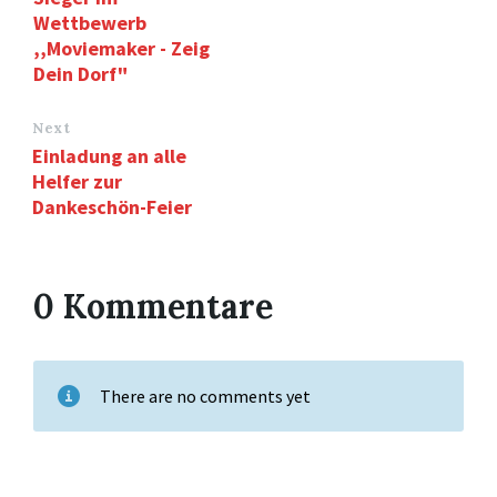
Wettbewerb
,,Moviemaker - Zeig
Dein Dorf"
Next
Einladung an alle
Helfer zur
Dankeschön-Feier
0 Kommentare
There are no comments yet