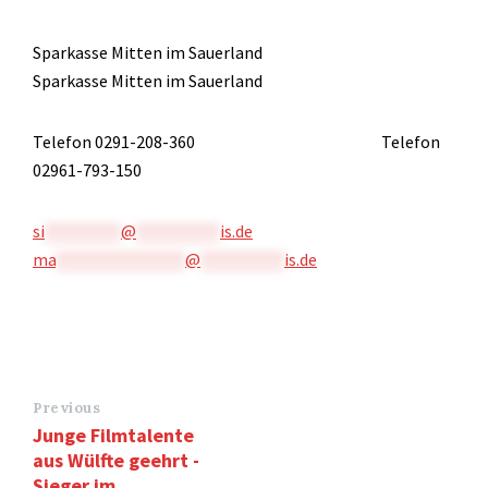
Sparkasse Mitten im Sauerland
Sparkasse Mitten im Sauerland
Telefon 0291-208-360 Telefon
02961-793-150
si
**********
@
***********
is.de
ma
*****************
@
***********
is.de
Previous
Junge Filmtalente
aus Wülfte geehrt -
Sieger im