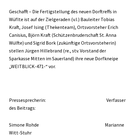
Geschafft – Die Fertigstellung des neuen Dorftreffs in
Wüflte ist auf der Zielgeraden (v.l.) Bauleiter Tobias
Kraft, Josef Ising (Thekenteam), Ortsvorsteher Erich
Canisius, Björn Kraft (Schützenbruderschaft St. Anna
Wülfte) und Sigrid Bork (zukünftige Ortsvorsteherin)
stellen Jürgen Hillebrand (re., stv. Vorstand der
Sparkasse Mitten im Sauerland) ihre neue Dorfkneipe
„WEITBLICK-471-“ vor.
Pressesprecherin:
Verfasser
des Beitrags:
Simone Rohde
Marianne
Witt-Stuhr