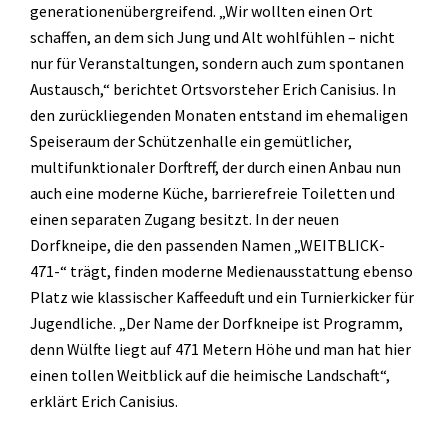
generationenübergreifend. „Wir wollten einen Ort
schaffen, an dem sich Jung und Alt wohlfühlen – nicht
nur für Veranstaltungen, sondern auch zum spontanen
Austausch,“ berichtet Ortsvorsteher Erich Canisius. In
den zurückliegenden Monaten entstand im ehemaligen
Speiseraum der Schützenhalle ein gemütlicher,
multifunktionaler Dorftreff, der durch einen Anbau nun
auch eine moderne Küche, barrierefreie Toiletten und
einen separaten Zugang besitzt. In der neuen
Dorfkneipe, die den passenden Namen „WEITBLICK-
471-“ trägt, finden moderne Medienausstattung ebenso
Platz wie klassischer Kaffeeduft und ein Turnierkicker für
Jugendliche. „Der Name der Dorfkneipe ist Programm,
denn Wülfte liegt auf 471 Metern Höhe und man hat hier
einen tollen Weitblick auf die heimische Landschaft“,
erklärt Erich Canisius.