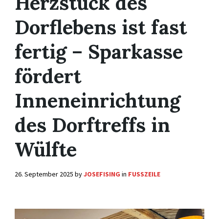
Herzstück des
Dorflebens ist fast
fertig – Sparkasse
fördert
Inneneinrichtung
des Dorftreffs in
Wülfte
26. September 2025
by
JOSEFISING
in
FUSSZEILE