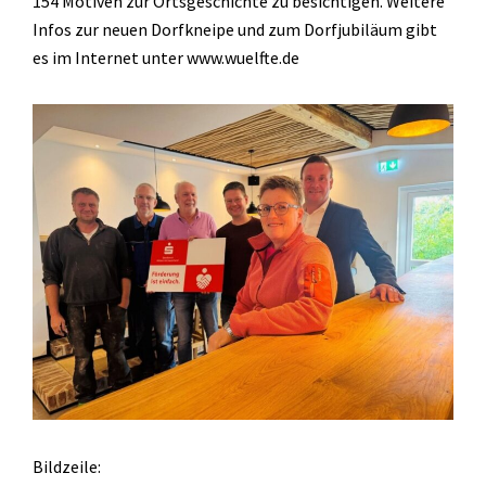
154 Motiven zur Ortsgeschichte zu besichtigen. Weitere
Infos zur neuen Dorfkneipe und zum Dorfjubiläum gibt
es im Internet unter www.wuelfte.de
Bildzeile: