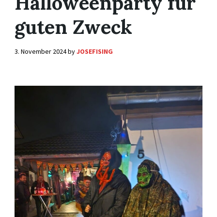
Halloweenparty für
guten Zweck
3. November 2024
by
JOSEFISING