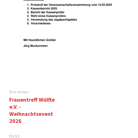
Previous
Frauentreff Wülfte
e.V. -
Weihnachtsevent
2026
Next