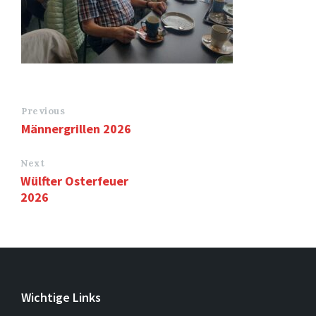
Previous
Männergrillen 2026
Next
Wülfter Osterfeuer
2026
Wichtige Links