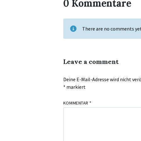
0 Kommentare
There are no comments ye
Leave a comment
Deine E-Mail-Adresse wird nicht verö
*
markiert
KOMMENTAR
*