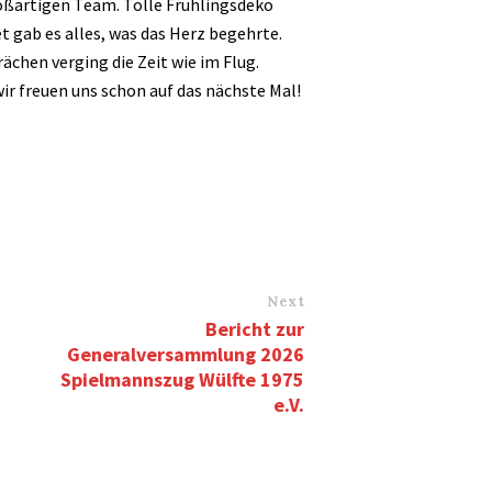
oßartigen Team. Tolle Frühlingsdeko
 gab es alles, was das Herz begehrte.
ächen verging die Zeit wie im Flug.
ir freuen uns schon auf das nächste Mal!
Next
Bericht zur
Generalversammlung 2026
Spielmannszug Wülfte 1975
e.V.