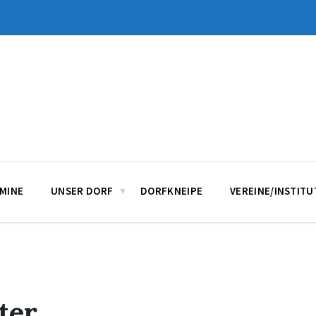
MINE
UNSER DORF
DORFKNEIPE
VEREINE/INSTIT
ter