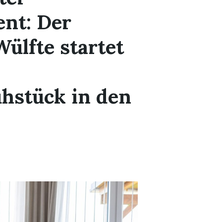
nt: Der
Wülfte startet
hstück in den