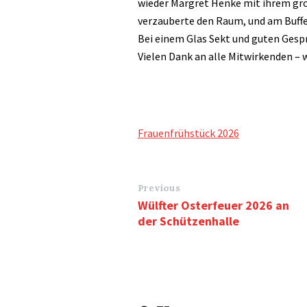
wieder Margret Henke mit ihrem gr
verzauberte den Raum, und am Buffet
Bei einem Glas Sekt und guten Gespr
Vielen Dank an alle Mitwirkenden – w
Frauenfrühstück 2026
Previous
Wülfter Osterfeuer 2026 an
der Schützenhalle