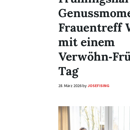
Genussmome
Frauentreff 
mit einem
Verwöhn‑Frü
Tag
28. März 2026
by
JOSEFISING