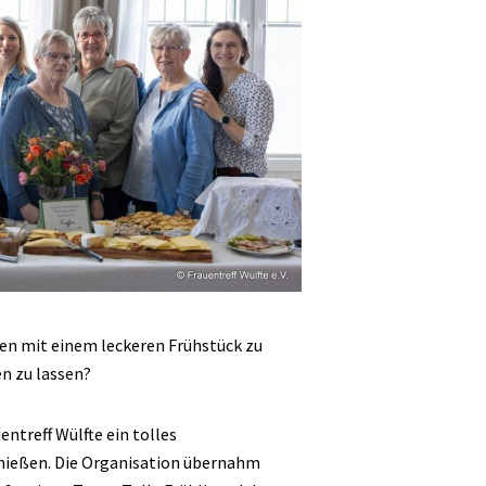
gen mit einem leckeren Frühstück zu
n zu lassen?
ntreff Wülfte ein tolles
nießen. Die Organisation übernahm