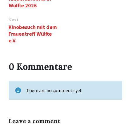
Wülfte 2026
Next
Kinobesuch mit dem
Frauentreff Wülfte
e.V.
0 Kommentare
There are no comments yet
Leave a comment