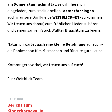
am
Donnerstagnachmittag
seid ihr herzlich
eingeladen, zum traditionellen
Fastnachtssingen
auch in unsere Dorfkneipe
WEITBLICK‑471‑
zu kommen.
Wir freuen uns darauf, eure fröhlichen Lieder zu hören
und gemeinsam ein Stück Wülfter Brauchtum zu feiern.
Natürlich wartet auch eine
kleine Belohnung
auf euch –
als Dankeschön fürs Mitmachen und für eure gute Laune.
Kommt gern vorbei, wir freuen uns auf euch!
Euer Weitblick Team.
Previous
Bericht zum
Kinderkarneval in