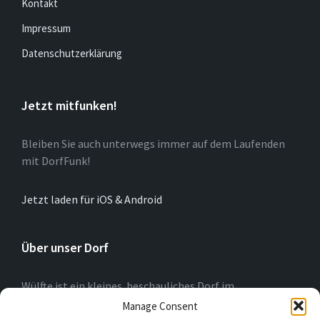
Kontakt
Impressum
Datenschutzerklärung
Jetzt mitfunken!
Bleiben Sie auch unterwegs immer auf dem Laufenden
mit DorfFunk!
Jetzt laden für iOS & Android
Über unser Dorf
Wülfte ist ein kleines beschauliches Dorf im
Hochsauerlandkreis (NRW) am Rande der Briloner
Manage Consent