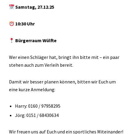
Samstag, 27.12.25
10:30 Uhr
Bürgerraum Wülfte
Wer einen Schläger hat, bringt ihn bitte mit – ein paar
stehen auch zum Verleih bereit.
Damit wir besser planen können, bitten wir Euch um
eine kurze Anmeldung:
Harry: 0160 / 97958295
Jörg: 0151 / 68430634
Wir freuen uns auf Euch und ein sportliches Miteinander!