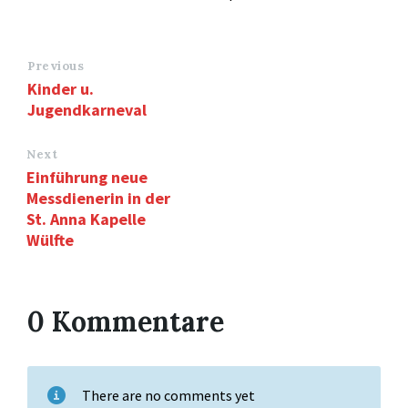
Previous
Kinder u.
Jugendkarneval
Next
Einführung neue
Messdienerin in der
St. Anna Kapelle
Wülfte
0 Kommentare
There are no comments yet