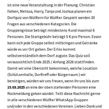
ist eine neue Veranstaltung in der Planung. Christian
Falken, Melissa, Harry, Tanja und Joshua planen ein
Dorfquiz von Wülftern für Wülfter. Gespielt werden 30
Fragen aus verschiedenen Kategorien. Die
Gruppengrösse beträgt mindestens 4 und maximal 6
Personen. Die Startgebühr beträgt 5 € pro Person. Essen
kann sich jede Gruppe selbst mitbringen und Getränke
würde es vor Ort geben. Der Erlös kommt
selbstverständlich dem Dorf zugute. Das Quiz soll
voraussichtlich Ende 2025 / Anfang 2026 stattfinden.
Damit wir eine Übersicht bekommen, welche Location
(Schützenhalle, Dorftreff oder Bürgerraum ) wir
benötigen, würden wir uns freuen, wenn ihr uns bis zum
15.03.2025
an eine der oben stehenden Personen eine
Rückmeldung geben würdet. Teilt diese Nachricht gerne
in alle verschiedenen Wülfter WhatsApp Gruppen
und/oder in den verschiedenen Vereinen. Lieben Dank und