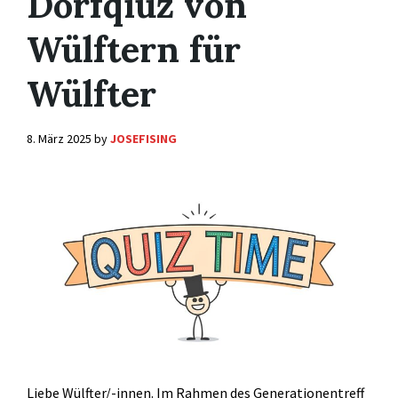
Dorfqiuz von
Wülftern für
Wülfter
8. März 2025
by
JOSEFISING
Liebe Wülfter/-innen. Im Rahmen des Generationentreff