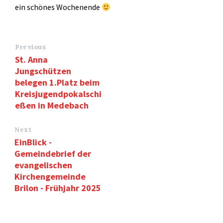
ein schönes Wochenende
Previous
St. Anna
Jungschützen
belegen 1.Platz beim
Kreisjugendpokalschi
eßen in Medebach
Next
EinBlick -
Gemeindebrief der
evangelischen
Kirchengemeinde
Brilon - Frühjahr 2025