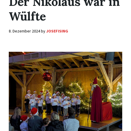
Der Nikolaus war in
Wülfte
8. Dezember 2024
by
JOSEFISING