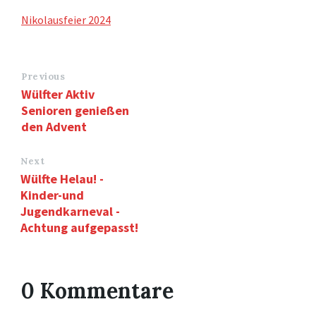
Nikolausfeier 2024
Previous
Wülfter Aktiv
Senioren genießen
den Advent
Next
Wülfte Helau! -
Kinder-und
Jugendkarneval -
Achtung aufgepasst!
0 Kommentare