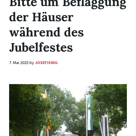
Bitte um Beflaggung
der Häuser
während des
Jubelfestes
7. Mai 2025
by
JOSEFISING