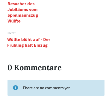
Besucher des
Jubiläums vom
Spielmannszug
Wülfte
Next
Wülfte blüht auf - Der
Frühling hält Einzug
0 Kommentare
There are no comments yet