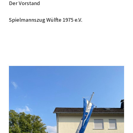
Der Vorstand
Spielmannszug Wülfte 1975 e.V.