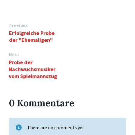
Previous
Erfolgreiche Probe
der "Ehemaligen"
Next
Probe der
Nachwuchsmusiker
vom Spielmannszug
0 Kommentare
There are no comments yet