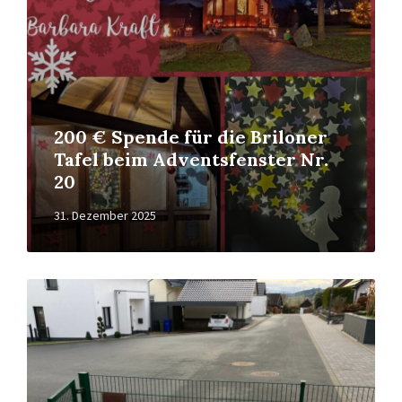
200 € Spende für die Briloner
Tafel beim Adventsfenster Nr.
20
31. Dezember 2025
Read
More