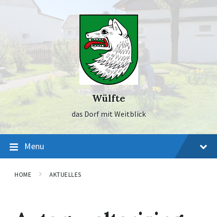
Skip
Skip
Skip
to
to
to
content
main
footer
navigation
Wülfte
das Dorf mit Weitblick
Menu
HOME
AKTUELLES