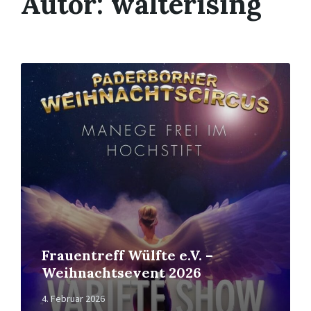
Autor:
walterising
Read
More
Frauentreff Wülfte e.V. –
Weihnachtsevent 2026
4. Februar 2026