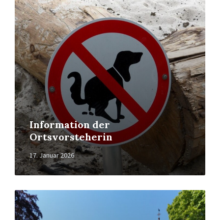
More
Information der
Ortsvorsteherin
17. Januar 2026
Read
More