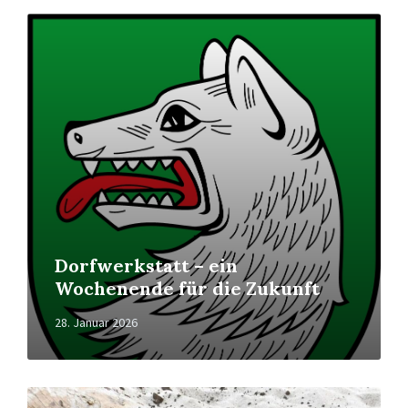
Read
More
Dorfwerkstatt – ein
Wochenende für die Zukunft
28. Januar 2026
Read