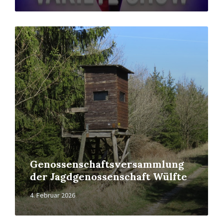
Read
More
Genossenschaftsversammlung
der Jagdgenossenschaft Wülfte
4. Februar 2026