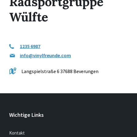
Radsportgruppe
Wülfte
1235 6987
info@vinylfreunde.com
Langspielstraße 6 37688 Beverungen
Wichtige Links
Kontakt