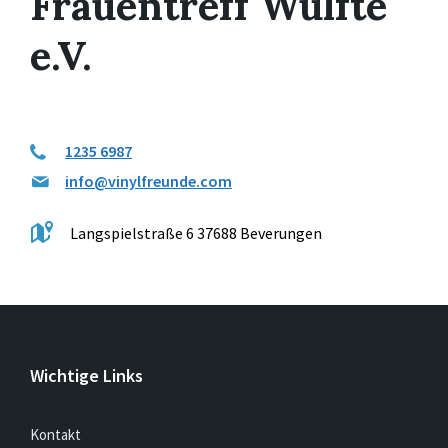
Frauentreff Wülfte
e.V.
1235 6987
info@vinylfreunde.com
Langspielstraße 6 37688 Beverungen
Wichtige Links
Kontakt