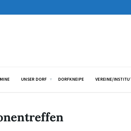
MINE
UNSER DORF
DORFKNEIPE
VEREINE/INSTIT
onentreffen