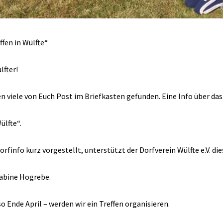
fen in Wülfte“
lfter!
n viele von Euch Post im Briefkasten gefunden. Eine Info über da
ülfte“.
orfinfo kurz vorgestellt, unterstützt der Dorfverein Wülfte e.V. di
Sabine Hogrebe.
o Ende April – werden wir ein Treffen organisieren.