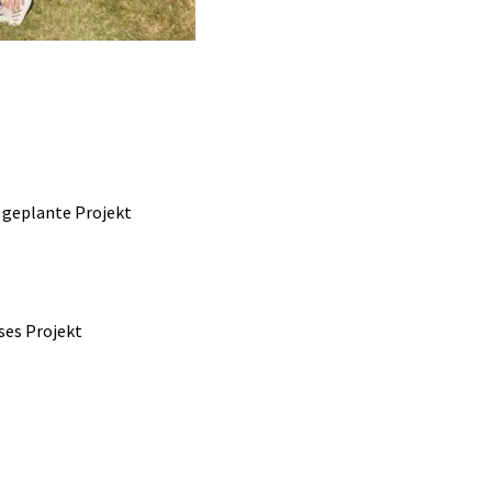
s geplante Projekt
eses Projekt