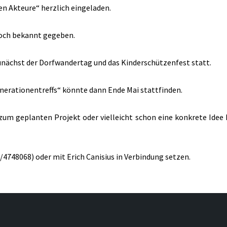
len Akteure“ herzlich eingeladen.
noch bekannt gegeben.
unächst der Dorfwandertag und das Kinderschützenfest statt.
enerationentreffs“ könnte dann Ende Mai stattfinden.
zum geplanten Projekt oder vielleicht schon eine konkrete Idee h
/4748068) oder mit Erich Canisius in Verbindung setzen.