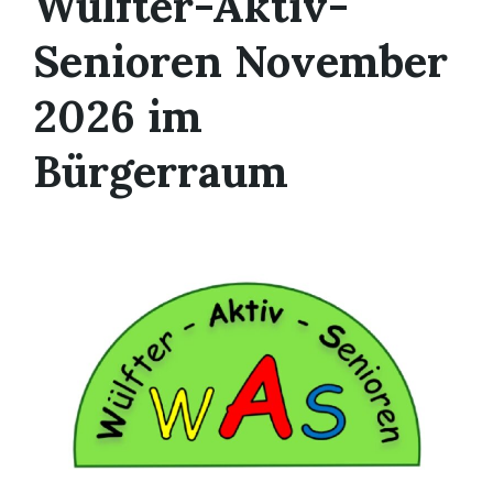
Wülfter-Aktiv-
Senioren November
2026 im
Bürgerraum