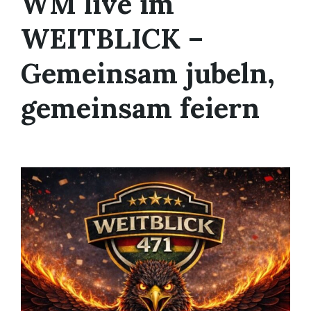
WM live im
WEITBLICK –
Gemeinsam jubeln,
gemeinsam feiern