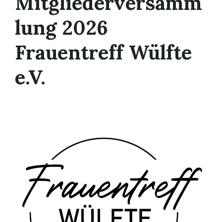
Mitgliederversamm
lung 2026
Frauentreff Wülfte
e.V.