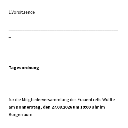
1.Vorsitzende
________________________________________________
_
Tagesordnung
für die Mitgliederversammlung des Frauentreffs Wülfte
am
Donnerstag, den 27.08.2026 um 19:00 Uhr
im
Bürgerraum