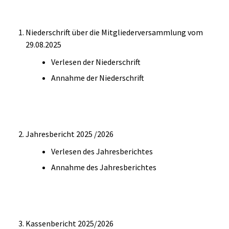
Niederschrift über die Mitgliederversammlung vom
29.08.2025
Verlesen der Niederschrift
Annahme der Niederschrift
Jahresbericht 2025 /2026
Verlesen des Jahresberichtes
Annahme des Jahresberichtes
Kassenbericht 2025/2026