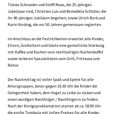
Tobias Schroeder und Steffi Maas, die 25-jähriges
Jubelpaar sind, Christian Luis und Benedikta Schlüter, die
ihr 40-jähriges Jubiläum begehen; sowie Ulrich Bork und
Karin Vörding, die vor 50 Jahren gemeinsam regierten.
Im Anschluss an die Festlichkeiten erwartet alle Kinder,
Eltern, Großeltern und Gäste eine gemütliche Stärkung
mit Kaffee und Kuchen vom reichhaltigen Kuchenbuffet
sowie leckeren Spezialitäten vom Grill, Fritteuse und
Röhre.
Der Nachmittag ist voller Spaß und Spiele für alle
Altersgruppen, bevor gegen 16:30 Uhr die Kinder die
Gelegenheit haben, dem Vogel zu Leibe zu rücken und
einen würdigen Nachfolger / Nachfolgerin zu finden.
Nach der Königsproklamation startet ab ca. 18:00 Uhr
die große Tombola mit tollen Preisen für alle Kinder.