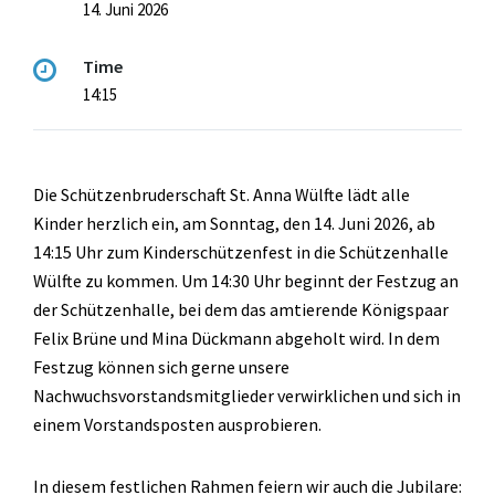
14. Juni 2026
Time
14:15
Die Schützenbruderschaft St. Anna Wülfte lädt alle
Kinder herzlich ein, am Sonntag, den 14. Juni 2026, ab
14:15 Uhr zum Kinderschützenfest in die Schützenhalle
Wülfte zu kommen. Um 14:30 Uhr beginnt der Festzug an
der Schützenhalle, bei dem das amtierende Königspaar
Felix Brüne und Mina Dückmann abgeholt wird. In dem
Festzug können sich gerne unsere
Nachwuchsvorstandsmitglieder verwirklichen und sich in
einem Vorstandsposten ausprobieren.
In diesem festlichen Rahmen feiern wir auch die Jubilare: