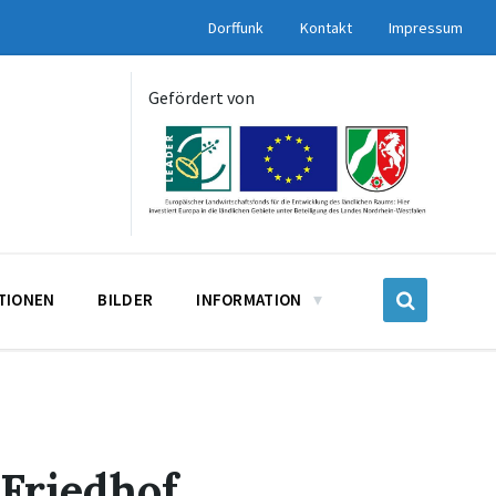
Dorffunk
Kontakt
Impressum
Gefördert von
UTIONEN
BILDER
INFORMATION
 Friedhof