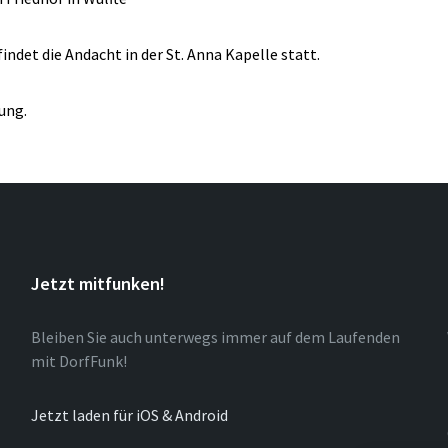
indet die Andacht in der St. Anna Kapelle statt.
ung.
Jetzt mitfunken!
Bleiben Sie auch unterwegs immer auf dem Laufenden
mit DorfFunk!
Jetzt laden für iOS & Android