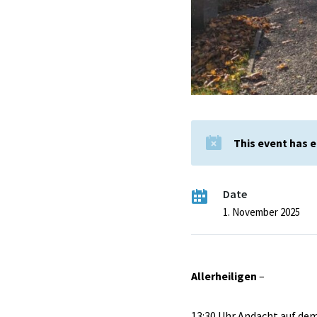
This event has 
Date
1. November 2025
Allerheiligen
–
13:30 Uhr Andacht auf dem