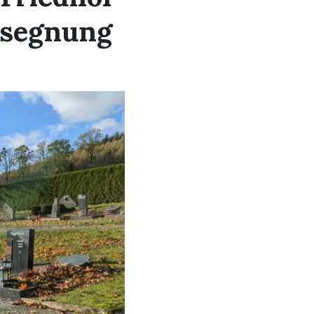
rsegnung