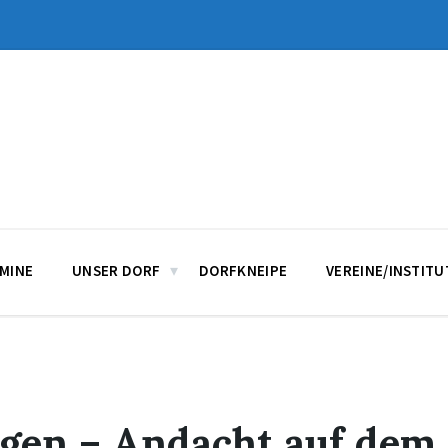
MINE
UNSER DORF
DORFKNEIPE
VEREINE/INSTIT
igen – Andacht auf dem