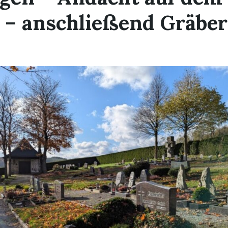
e – anschließend Gräbe