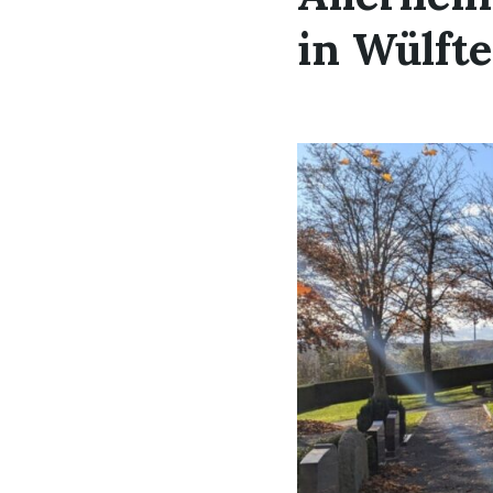
in Wülft