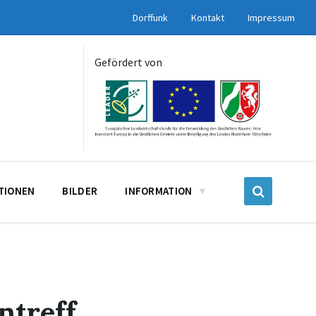
Dorffunk
Kontakt
Impressum
Gefördert von
UTIONEN
BILDER
INFORMATION
ntreff