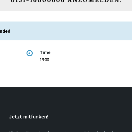
ended
Time
19:00
Jetzt mitfunken!