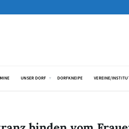
MINE
UNSER DORF
DORFKNEIPE
VEREINE/INSTIT
ranz binden vom Fraue