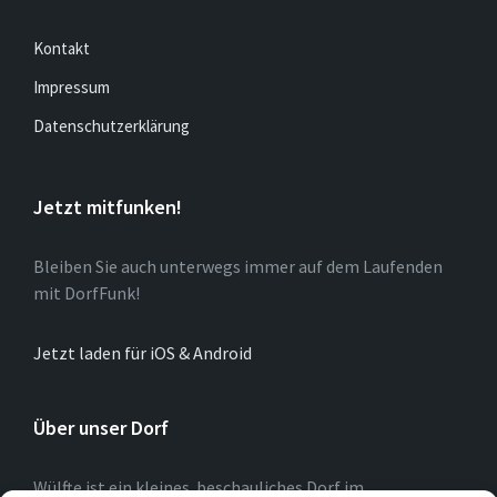
Kontakt
Impressum
Datenschutzerklärung
Jetzt mitfunken!
Bleiben Sie auch unterwegs immer auf dem Laufenden
mit DorfFunk!
Jetzt laden für iOS & Android
Über unser Dorf
Wülfte ist ein kleines beschauliches Dorf im