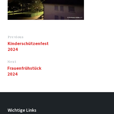
Previous
Kinderschützenfest
2024
Next
Frauenfrühstück
2024
Wichtige Links