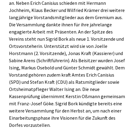
an. Neben Erich Canisius schieden mit Hermann
Jochheim, Klaus Becker und Wilfried Krämer drei weitere
langjährige Vorstandsmitglieder aus dem Gremium aus.
Die Versammlung dankte ihnen für ihre jahrelange
engagierte Arbeit mit Präsenten. An der Spitze des
Vereins steht nun Sigrid Bork als neue 1. Vorsitzende und
Ortsvorsteherin. Unterstützt wird sie von Joelle
Horstmann (2. Vorsitzende), Jonas Kraft (Kassierer) und
Sabine Arens (Schriftführerin). Als Beisitzer wurden Josef
Ising, Markus Osebold und Günter Schmidt gewählt. Dem
Vorstand gehören zudem kraft Amtes Erich Canisius
(SPD) und Stefan Kraft (CDU) als Ratsmitglieder sowie
Ortsheimatpfleger Walter Ising an. Die neue
Kassenprüfung übernimmt Kerstin Oßmann gemeinsam
mit Franz-Josef Göke. Sigrid Bork kündigte bereits eine
weitere Versammlung für den Herbst an, um nach einer
Einarbeitungsphase ihre Visionen für die Zukunft des
Dorfes vorzustellen.