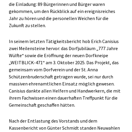
die Einladung: 89 Bürgerinnen und Bürger waren
gekommen, um den Rückblick auf ein ereignisreiches
Jahr zu hören und die personellen Weichen für die
Zukunft zu stellen.
In seinem letzten Tätigkeitsbericht hob Erich Canisius
zwei Meilensteine hervor: das Dorfjubiläum „777 Jahre
Wülfte“ sowie die Eröffnung der neuen Dorfkneipe
„WEITBLICK-471“ am 3. Oktober 2025. Das Projekt, das
gemeinsam vom Dorfverein und der St. Anna
Schützenbruderschaft getragen wurde, sei nur durch
massiven ehrenamtlichen Einsatz möglich gewesen.
Canisius dankte allen Helfern und Handwerkern, die mit
ihrem Fachwissen einen dauerhaften Treffpunkt für die
Gemeinschaft geschaffen hätten.
Nach der Entlastung des Vorstands und dem
Kassenbericht von Günter Schmidt standen Neuwahlen