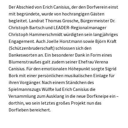
Der Abschied von Erich Canisius, der den Dorfverein einst
mit begründete, wurde von hochrangigen Gästen
begleitet. Landrat Thomas Grosche, Bürgermeister Dr.
Christoph Bartsch und LEADER-Regionalmanager
Christoph Hammerschmidt würdigten sein langjähriges
Engagement. Auch Joelle Horstmann sowie Björn Kraft
(Schützenbruderschaft) schlossen sich den
Dankesworten an. Ein besonderer Dank in Form eines
Blumenstraußes galt zudem seiner Ehefrau Verena
Canisius. Für den emotionalen Höhepunkt sorgte Sigrid
Bork mit einer persönlichen musikalischen Einlage für
ihren Vorgänger. Nach einem Ständchen des
Spielmannszugs Wülfte lud Erich Canisius die
Versammlung zum Ausklang in die neue Dorfkneipe ein –
dorthin, wo sein letztes großes Projekt nun das
Dorfleben bereichert.