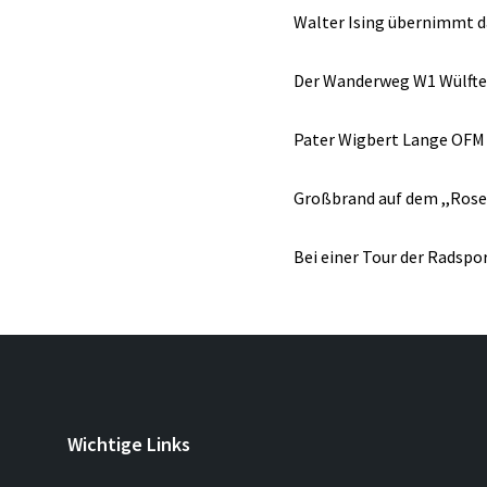
Walter Ising übernimmt d
Der Wanderweg W1 Wülfte 
Pater Wigbert Lange OFM s
Großbrand auf dem ,,Rose
Bei einer Tour der Radspo
Wichtige Links