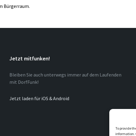
im Bürgerraum.
Jetzt mitfunken!
Bleiben Sie auch unterwegs immer auf dem Laufenden
mit DorfFunk!
Jetzt laden für iOS & Android
To provide th
information. 