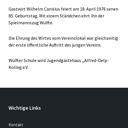
Gastwirt Wilhelm Canisius feiert am 18. April 1976 senen
85. Geburtstag. Mit einem Ständchen ehrt ihn der
Spielmannszug Wülfte.
Die Ehrung des Wirtes vom Vereinslokal war gleichzeitig
der erste öffentliche Auftritt des jungen Vereins.
Wülfter Schule wird Jugendgästehaus ,,Alfred-Delp-
Kolleg.e.V.
Wichtige Links
Kontakt