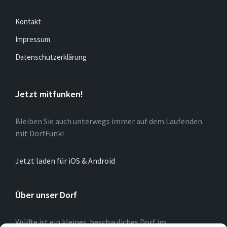
Kontakt
Impressum
Datenschutzerklärung
Jetzt mitfunken!
Bleiben Sie auch unterwegs immer auf dem Laufenden
mit DorfFunk!
Jetzt laden für iOS & Android
Über unser Dorf
Wülfte ist ein kleines beschauliches Dorf im