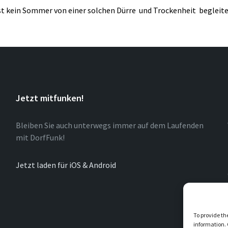
t kein Sommer von einer solchen Dürre und Trockenheit begleitet
Jetzt mitfunken!
Bleiben Sie auch unterwegs immer auf dem Laufenden
mit DorfFunk!
Jetzt laden für iOS & Android
To provide th
information. 