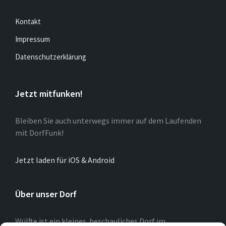
Kontakt
Impressum
Datenschutzerklärung
Jetzt mitfunken!
Bleiben Sie auch unterwegs immer auf dem Laufenden
mit DorfFunk!
Jetzt laden für iOS & Android
Über unser Dorf
Wülfte ist ein kleines beschauliches Dorf im