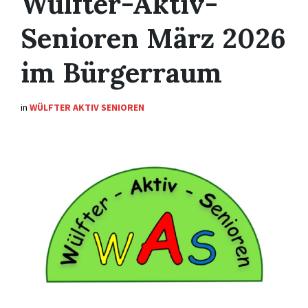
Wülfter-Aktiv-
Senioren März 2026
im Bürgerraum
in
WÜLFTER AKTIV SENIOREN