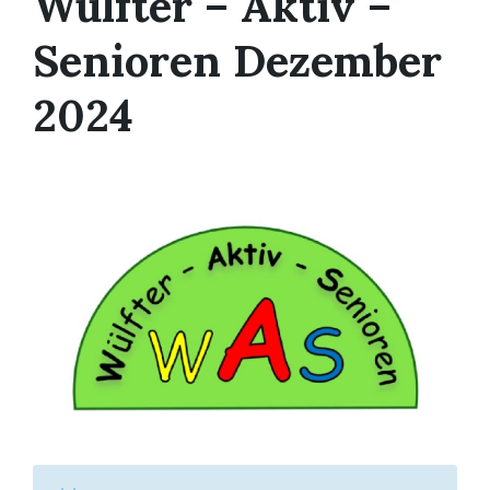
Wülfter – Aktiv –
Senioren Dezember
2024