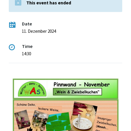
This event has ended
Date
11. Dezember 2024
Time
14:30