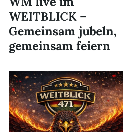
WM live im
WEITBLICK –
Gemeinsam jubeln,
gemeinsam feiern