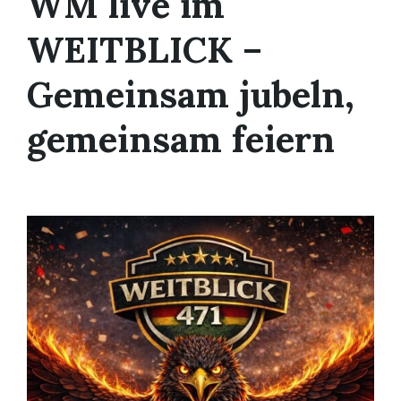
WM live im
WEITBLICK –
Gemeinsam jubeln,
gemeinsam feiern